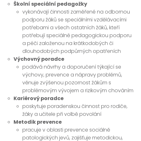
Školní speciální pedagožky
vykonávají činnosti zaměřené na odbornou
podporu žáků se speciálními vzdělávacími
potřebami a všech ostatních žáků, kteří
potřebují speciálně pedagogickou podporu
a péči založenou na krátkodobých či
dlouhodobých podpůrných opatřeních
Výchovný poradce
podává návrhy a doporučení týkající se
výchovy, prevence a nápravy problémů,
věnuje zvýšenou pozornost žákům s
problémovým vývojem a rizikovým chováním
Kariérový poradce
poskytuje poradenskou činnost pro rodiče,
žáky a učitele při volbě povolání
Metodik prevence
pracuje v oblasti prevence sociálně
patologických jevů, zajišťuje metodickou,