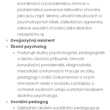
koordinační a poradenskou činnost v
problematice prevence rizikového chování,
jako jsou např. šikana, užívání návykových a
psychotropních látek, záškoláctví, agresivita,
rizikové sexuální chování, rizika školního
neúspěchu aj.
Dvojjazyčný asistent
Školní psycholog
Poskytuje služby psychologické, pedagogické
a těmto oborům příbuzné, činnosti
konzultační, poradenské, diagnostické,
metodické a informační. Pracuje se žáky,
pedagogy i rodiči. Dokumentaci o svých
činnostech vede v souladu s předpisy o
ochraně osobních údajů a etickým kodexem
školního psychologa.
Sociální pedagog
Základním úkolem sociálního pedagoga je