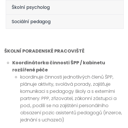
Školní psycholog
Sociální pedagog
ŠKOLNÍ PORADENSKÉ PRACOVIŠTĚ
Koordinátorka činnosti ŠPP / kabinetu
rozšířené péče
koordinuje činnosti jednotlivých členů ŠPP,
plánuje aktivity, svolává porady, zajišťuje
komunikaci s pedagogy školy a s externími
partnery: PPP, zřizovatel, zákonní zástupci a
pod., podílí se na zajištění personálního
obsazení pozic asistentů pedagogů (inzerce,
jednání s uchazeči)