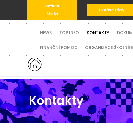
Aktivní
Tvořivé třídy
škola
NEWS
TOP INFO
KONTAKTY
DOKUM
FINANČNÍ POMOC
ORGANIZACE ŠKOLNÍH
Kontakty