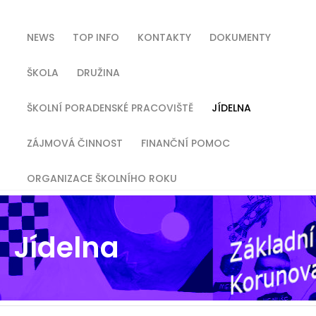
NEWS
TOP INFO
KONTAKTY
DOKUMENTY
ŠKOLA
DRUŽINA
ŠKOLNÍ PORADENSKÉ PRACOVIŠTĚ
JÍDELNA
ZÁJMOVÁ ČINNOST
FINANČNÍ POMOC
ORGANIZACE ŠKOLNÍHO ROKU
Jídelna