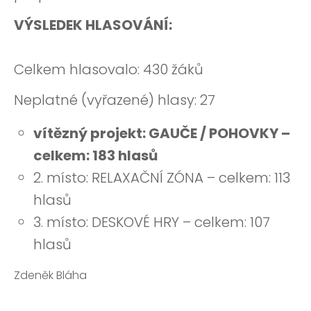
VÝSLEDEK HLASOVÁNÍ:
Celkem hlasovalo: 430 žáků
Neplatné (vyřazené) hlasy: 27
vítězný projekt: GAUČE / POHOVKY –
celkem: 183 hlasů
2. místo: RELAXAČNÍ ZÓNA – celkem: 113
hlasů
3. místo: DESKOVÉ HRY – celkem: 107
hlasů
Zdeněk Bláha