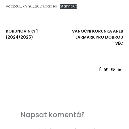
Adoptuj_knihu_2024.pages
Stáhnout
KORUNOVINKY 1
VÁNOČNÍ KORUNKA ANEB
(2024/2025)
JARMARK PRO DOBROU
VĚC
Napsat komentář