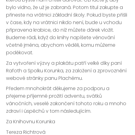
bylo vidno, že už je zabraná. Potom titul zakupte a
přineste na vrátnici základní školy. Pokud byste přišli
v čase, kdy na vrátnici nikdo není, bude u vchodu
připravena krabice, do níž můžete dárek vložit.
Budeme rádi, když do knihy napíšete věnování
včetně jména, abychom věděli, komu můžeme
poděkovat.
Za vytvoření výzvy a plakátu patří velké díky paní
Rafoth a Spolku Korunka, za založení a zprovoznění
webové stránky panu Plachému.
Předem mnohokrát děkujeme za podporu a
přejeme příjemné prožití adventu, svátků
vánočních, veselé zakončení tohoto roku a mnoho
zdraví i úspěchů v tom následujícím.
Za Knihovnu Korunka
Tereza Richtrová