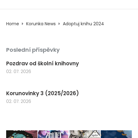
Home
Korunka News
Adoptuj knihu 2024
Poslední příspěvky
Pozdrav od školní knihovny
02. 07. 2026
Korunovinky 3 (2025/2026)
02. 07. 2026